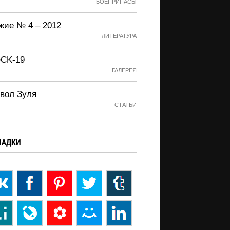
БОЕПРИПАСЫ
жие № 4 – 2012
ЛИТЕРАТУРА
CK-19
ГАЛЕРЕЯ
вол Зуля
СТАТЬИ
ЛАДКИ