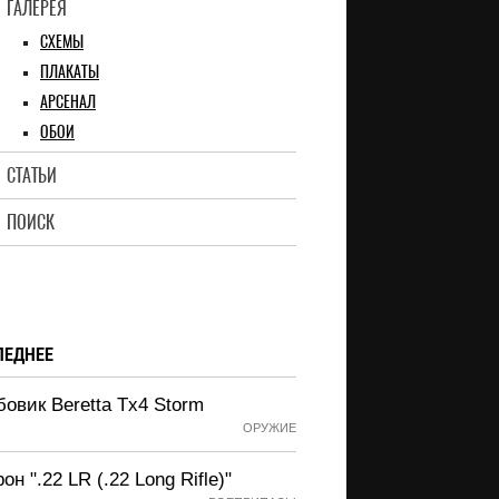
ГАЛЕРЕЯ
СХЕМЫ
ПЛАКАТЫ
АРСЕНАЛ
ОБОИ
СТАТЬИ
ПОИСК
ЛЕДНЕЕ
овик Beretta Tx4 Storm
ОРУЖИЕ
он ".22 LR (.22 Long Rifle)"