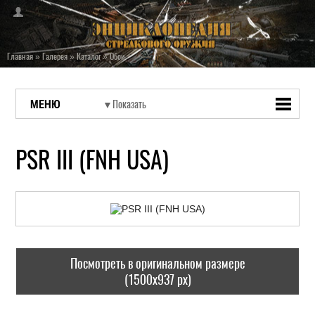
Главная
»
Галерея
»
Каталог
»
Обои
МЕНЮ
PSR III (FNH USA)
Посмотреть в оригинальном размере
(1500x937 px)