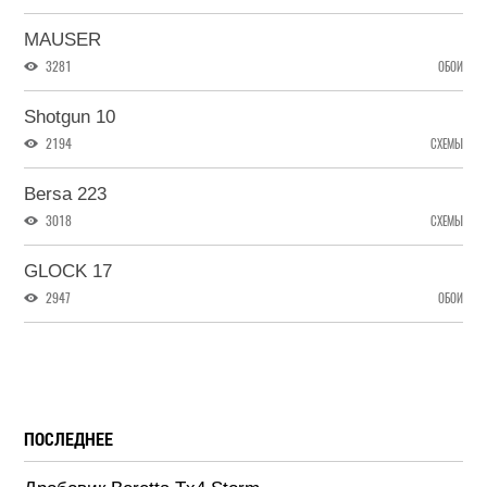
MAUSER
3281
ОБОИ
Shotgun 10
2194
СХЕМЫ
Bersa 223
3018
СХЕМЫ
GLOCK 17
2947
ОБОИ
ПОСЛЕДНЕЕ