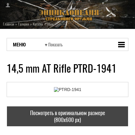
Главная
»
Галерея
»
Каталог
»
Обои
МЕНЮ
14,5 mm AT Rifle PTRD-1941
Посмотреть в оригинальном размере
(800x600 px)