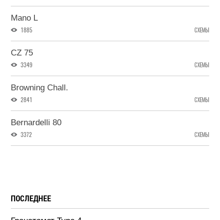
Mano L
1885
СХЕМЫ
CZ 75
3349
СХЕМЫ
Browning Chall.
2841
СХЕМЫ
Bernardelli 80
3372
СХЕМЫ
ПОСЛЕДНЕЕ