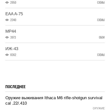
2950
СХЕМЫ
EAA A-75
2340
СХЕМЫ
MP44
3973
ОБОИ
ИЖ-43
8362
СХЕМЫ
ПОСЛЕДНЕЕ
Оружие выживания Ithaca M6 rifle-shotgun survival
cal .22/.410
ОРУЖИЕ