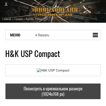
Главная
»
Галерея
»
Каталог
»
Обои
МЕНЮ
H&K USP Compact
Посмотреть в оригинальном размере
(1024x768 px)