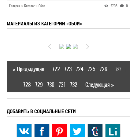
Галерея
»
Каталог
»
Обои
2708
0
МАТЕРИАЛЫ ИЗ КАТЕГОРИИ «ОБОИ»
« Предыдущая
722
723
724
725
726
727
|
[
]
728
729
730
731
732
Следующая »
|
ДОБАВИТЬ В СОЦИАЛЬНЫЕ СЕТИ