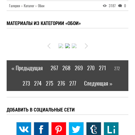
Галерея
»
Каталог
»
Обои
3187
0
МАТЕРИАЛЫ ИЗ КАТЕГОРИИ «ОБОИ»
« Предыдущая
267
268
269
270
271
272
|
[
]
273
274
275
276
277
Следующая »
|
ДОБАВИТЬ В СОЦИАЛЬНЫЕ СЕТИ