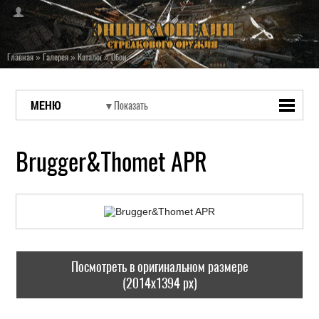
Главная
»
Галерея
»
Каталог
»
Обои
МЕНЮ
Brugger&Thomet APR
Посмотреть в оригинальном размере
(2014x1394 px)