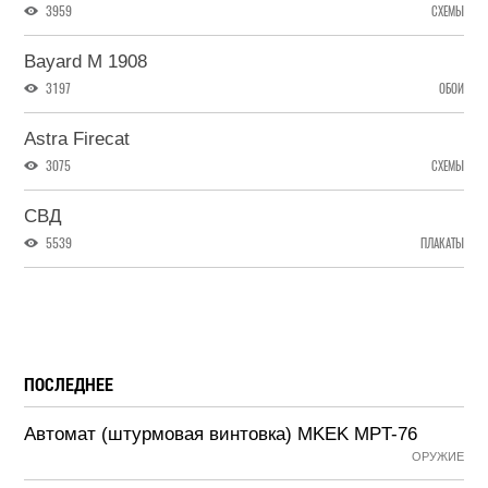
3959
СХЕМЫ
Bayard M 1908
3197
ОБОИ
Astra Firecat
3075
СХЕМЫ
СВД
5539
ПЛАКАТЫ
ПОСЛЕДНЕЕ
Автомат (штурмовая винтовка) MKEK MPT-76
ОРУЖИЕ