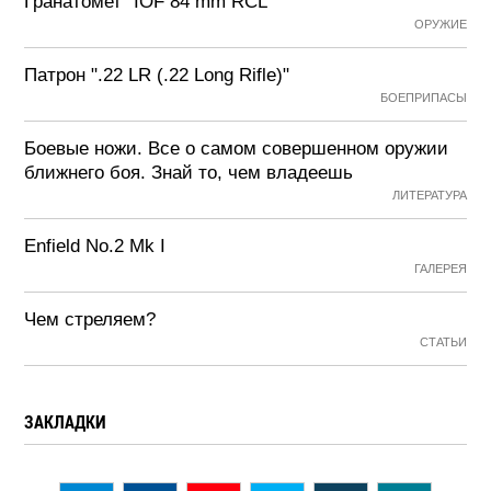
Гранатомет "IOF 84 mm RCL"
ОРУЖИЕ
Патрон ".22 LR (.22 Long Rifle)"
БОЕПРИПАСЫ
Боевые ножи. Все о самом совершенном оружии
ближнего боя. Знай то, чем владеешь
ЛИТЕРАТУРА
Enfield No.2 Mk I
ГАЛЕРЕЯ
Чем стреляем?
СТАТЬИ
ЗАКЛАДКИ