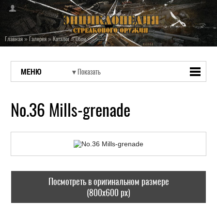
Главная
»
Галерея
»
Каталог
»
Обои
МЕНЮ
No.36 Mills-grenade
Посмотреть в оригинальном размере
(800x600 px)