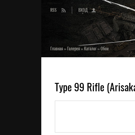
RSS
ВХОД
Главная
»
Галерея
»
Каталог
»
Обои
Type 99 Rifle (Arisak