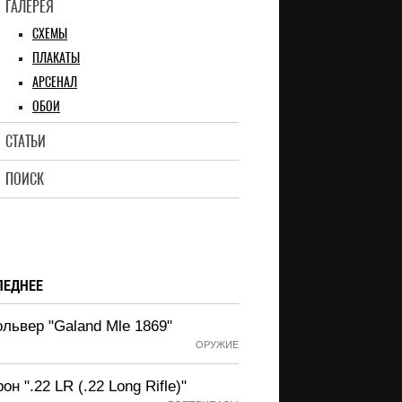
ГАЛЕРЕЯ
СХЕМЫ
ПЛАКАТЫ
АРСЕНАЛ
ОБОИ
СТАТЬИ
ПОИСК
ЛЕДНЕЕ
львер "Galand Mle 1869"
ОРУЖИЕ
он ".22 LR (.22 Long Rifle)"