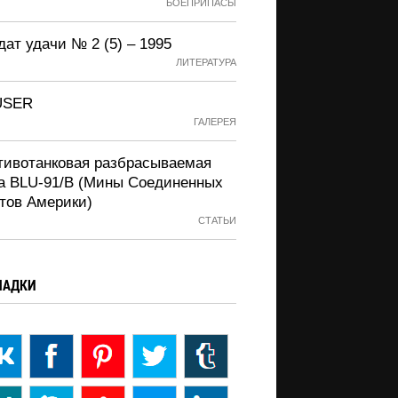
БОЕПРИПАСЫ
ат удачи № 2 (5) – 1995
ЛИТЕРАТУРА
USER
ГАЛЕРЕЯ
тивотанковая разбрасываемая
а BLU-91/B (Мины Соединенных
тов Америки)
СТАТЬИ
ЛАДКИ