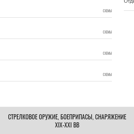
Отд
СХЕМЫ
СХЕМЫ
СХЕМЫ
СХЕМЫ
СТРЕЛКОВОЕ ОРУЖИЕ, БОЕПРИПАСЫ, СНАРЯЖЕНИЕ
XIX-XXI ВВ