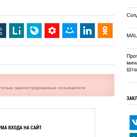
Солд
MA
Про
мин
Шта
 только зарегистрированные пользователи
ЗАК
МА ВХОДА НА САЙТ