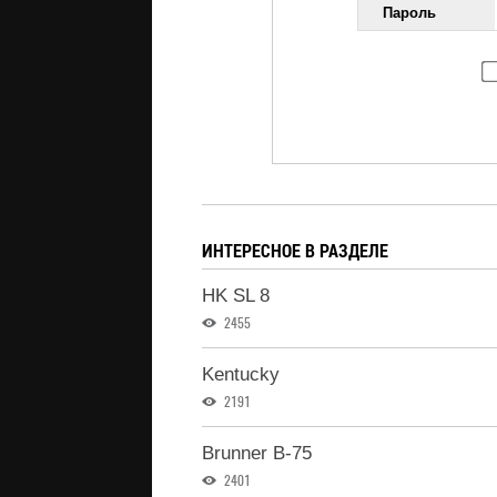
Пароль
ИНТЕРЕСНОЕ В РАЗДЕЛЕ
HK SL 8
2455
Kentucky
2191
Brunner B-75
2401