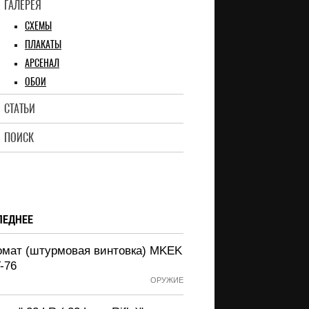
ГАЛЕРЕЯ
СХЕМЫ
ПЛАКАТЫ
АРСЕНАЛ
ОБОИ
СТАТЬИ
ПОИСК
ЛЕДНЕЕ
омат (штурмовая винтовка) MKEK
-76
ОРУЖИЕ