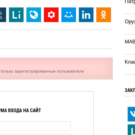
Патр
Ору
MAB
Кла
 только зарегистрированные пользователи
ЗАК
МА ВХОДА НА САЙТ