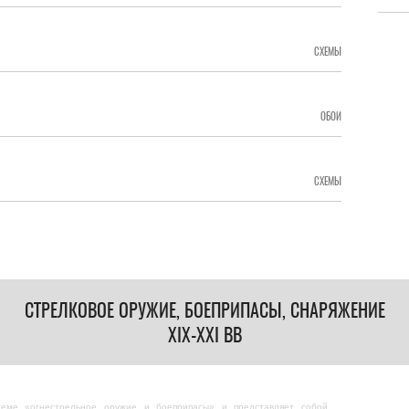
СХЕМЫ
ОБОИ
СХЕМЫ
СТРЕЛКОВОЕ ОРУЖИЕ, БОЕПРИПАСЫ, СНАРЯЖЕНИЕ
XIX-XXI ВВ
теме «огнестрельное оружие и боеприпасы» и представляет собой