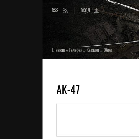
RSS
ВХОД
Главная
»
Галерея
»
Каталог
»
Обои
AK-47