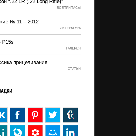
он ".22 LR (.22 Long Rifle)"
БОЕПРИПАСЫ
жие № 11 – 2012
ЛИТЕРАТУРА
 P15s
ГАЛЕРЕЯ
ссика прицеливания
СТАТЬИ
ЛАДКИ