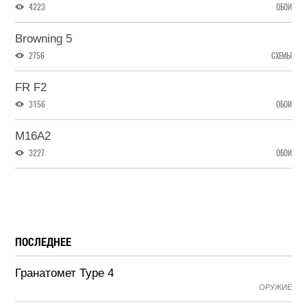
4223
ОБОИ
Browning 5
2756
СХЕМЫ
FR F2
3156
ОБОИ
M16A2
3227
ОБОИ
ПОСЛЕДНЕЕ
Гранатомет Type 4
ОРУЖИЕ