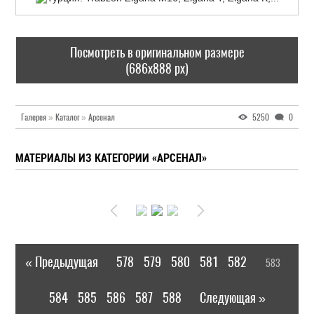
Посмотреть в оригинальном размере
(686x888 px)
Галерея
»
Каталог
»
Арсенал
5250
0
МАТЕРИАЛЫ ИЗ КАТЕГОРИИ «АРСЕНАЛ»
« Предыдущая
578
579
580
581
582
583
|
[
]
584
585
586
587
588
Следующая »
|