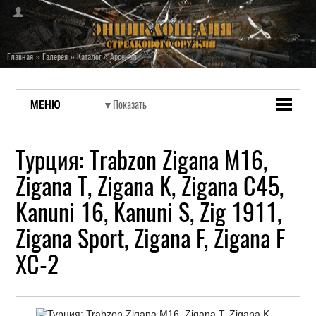
Главная
»
Галерея
»
Каталог
»
Арсенал
МЕНЮ
Турция: Trabzon Zigana M16,
Zigana T, Zigana K, Zigana C45,
Kanuni 16, Kanuni S, Zig 1911,
Zigana Sport, Zigana F, Zigana F
XC-2