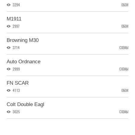
3294
ОБОИ
M1911
2997
ОБОИ
Browning M30
3714
СХЕМЫ
Auto Ordnance
2999
СХЕМЫ
FN SCAR
4113
ОБОИ
Colt Double Eagl
3025
СХЕМЫ