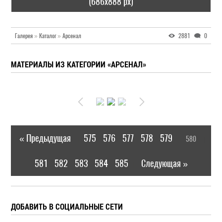
(686x888 px)
Галерея
»
Каталог
»
Арсенал
2881
0
МАТЕРИАЛЫ ИЗ КАТЕГОРИИ «АРСЕНАЛ»
« Предыдущая
575
576
577
578
579
580
|
[
]
581
582
583
584
585
Следующая »
|
ДОБАВИТЬ В СОЦИАЛЬНЫЕ СЕТИ