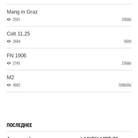
Mang in Graz
2501
СХЕМЫ
Colt 11.25
3664
ОБОИ
FN 1906
2749
СХЕМЫ
M2
4882
ПЛАКАТЫ
ПОСЛЕДНЕЕ