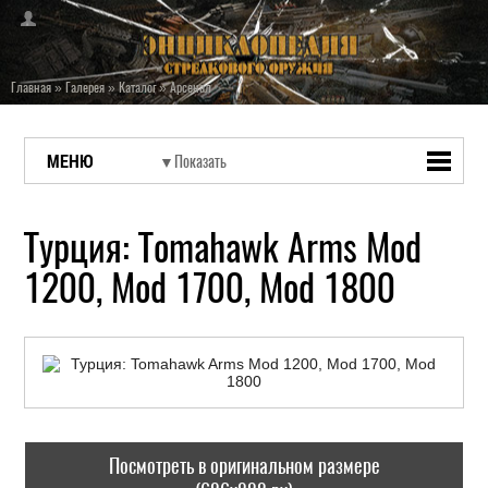
Главная
»
Галерея
»
Каталог
»
Арсенал
МЕНЮ
Турция: Tomahawk Arms Mod
1200, Mod 1700, Mod 1800
Посмотреть в оригинальном размере