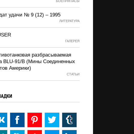
БОЕПРИПАСЫ
ат удачи № 9 (12) – 1995
ЛИТЕРАТУРА
USER
ГАЛЕРЕЯ
тивотанковая разбрасываемая
а BLU-91/B (Мины Соединенных
тов Америки)
СТАТЬИ
ЛАДКИ