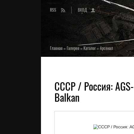
RSS
ВХОД
Главная
»
Галерея
»
Каталог
»
Арсенал
СССР / Россия: AGS-
Balkan