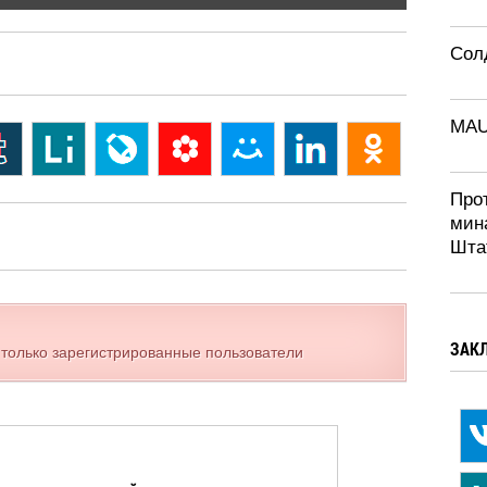
Солд
MA
Про
мин
Шта
ЗАК
 только зарегистрированные пользователи