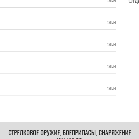
Отд
СХЕМЫ
СХЕМЫ
СХЕМЫ
СХЕМЫ
СХЕМЫ
СТРЕЛКОВОЕ ОРУЖИЕ, БОЕПРИПАСЫ, СНАРЯЖЕНИЕ