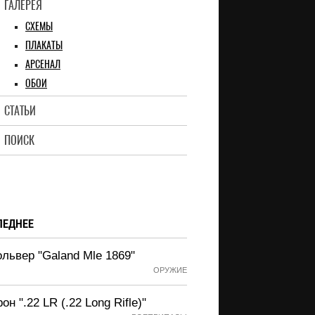
ГАЛЕРЕЯ
СХЕМЫ
ПЛАКАТЫ
АРСЕНАЛ
ОБОИ
СТАТЬИ
ПОИСК
ЛЕДНЕЕ
львер "Galand Mle 1869"
ОРУЖИЕ
он ".22 LR (.22 Long Rifle)"