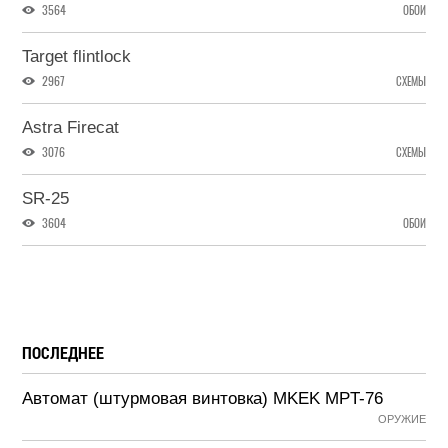
3564
ОБОИ
Target flintlock
2967
СХЕМЫ
Astra Firecat
3076
СХЕМЫ
SR-25
3604
ОБОИ
ПОСЛЕДНЕЕ
Автомат (штурмовая винтовка) MKEK MPT-76
ОРУЖИЕ