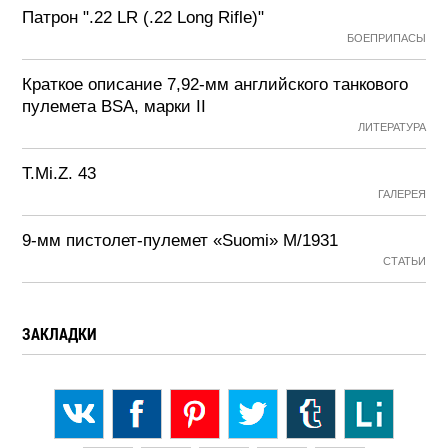
Патрон ".22 LR (.22 Long Rifle)"
БОЕПРИПАСЫ
Краткое описание 7,92-мм английского танкового
пулемета BSA, марки II
ЛИТЕРАТУРА
T.Mi.Z. 43
ГАЛЕРЕЯ
9-мм пистолет-пулемет «Suomi» М/1931
СТАТЬИ
ЗАКЛАДКИ