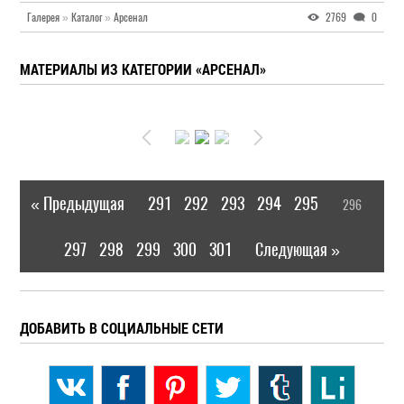
Галерея
»
Каталог
»
Арсенал
2769
0
МАТЕРИАЛЫ ИЗ КАТЕГОРИИ «АРСЕНАЛ»
« Предыдущая
291
292
293
294
295
296
|
[
]
297
298
299
300
301
Следующая »
|
ДОБАВИТЬ В СОЦИАЛЬНЫЕ СЕТИ