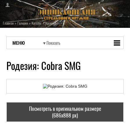
Главная
»
Галерея
»
Каталог
»
Арсенал
МЕНЮ
Родезия: Cobra SMG
Посмотреть в оригинальном размере
(686x888 px)