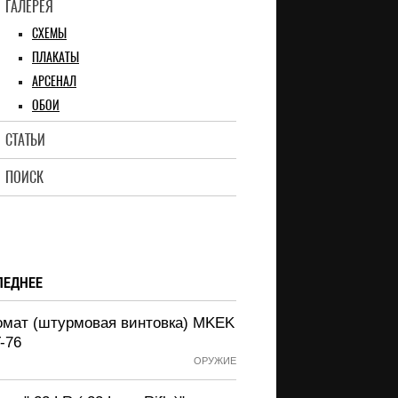
ГАЛЕРЕЯ
СХЕМЫ
ПЛАКАТЫ
АРСЕНАЛ
ОБОИ
СТАТЬИ
ПОИСК
ЛЕДНЕЕ
омат (штурмовая винтовка) MKEK
-76
ОРУЖИЕ