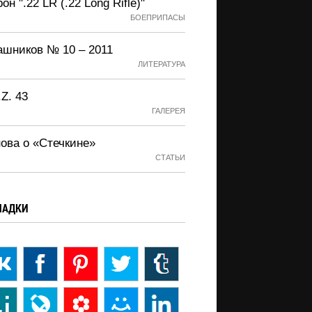
он ".22 LR (.22 Long Rifle)"
БОЕПРИПАСЫ
ашников № 10 – 2011
ЛИТЕРАТУРА
.Z. 43
ГАЛЕРЕЯ
нова о «Стечкине»
СТАТЬИ
ЛАДКИ