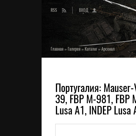
RSS
ВХОД
Главная
»
Галерея
»
Каталог
»
Арсенал
Португалия: Mauser-
39, FBP M-981, FBP 
Lusa A1, INDEP Lusa 