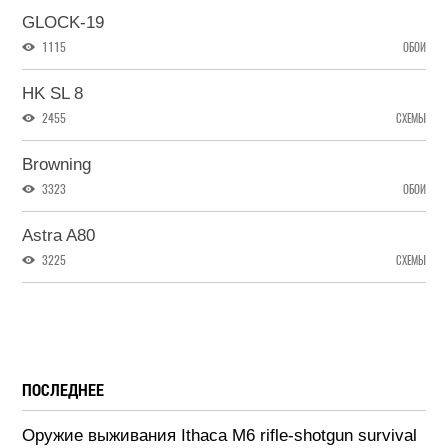
GLOCK-19
1115
ОБОИ
HK SL 8
2455
СХЕМЫ
Browning
3323
ОБОИ
Astra A80
3225
СХЕМЫ
ПОСЛЕДНЕЕ
Оружие выживания Ithaca M6 rifle-shotgun survival