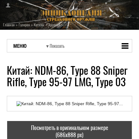
Главная
»
Галерея
»
Каталог
»
Арсенал
МЕНЮ
Китай: NDM-86, Type 88 Sniper
Rifle, Type 95-97 LMG, Type 03
Посмотреть в оригинальном размере
(686x888 px)