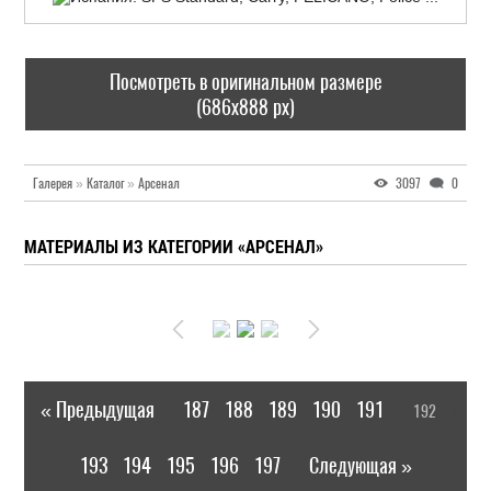
Посмотреть в оригинальном размере
(686x888 px)
Галерея
»
Каталог
»
Арсенал
3097
0
МАТЕРИАЛЫ ИЗ КАТЕГОРИИ «АРСЕНАЛ»
« Предыдущая
187
188
189
190
191
192
|
[
]
193
194
195
196
197
Следующая »
|