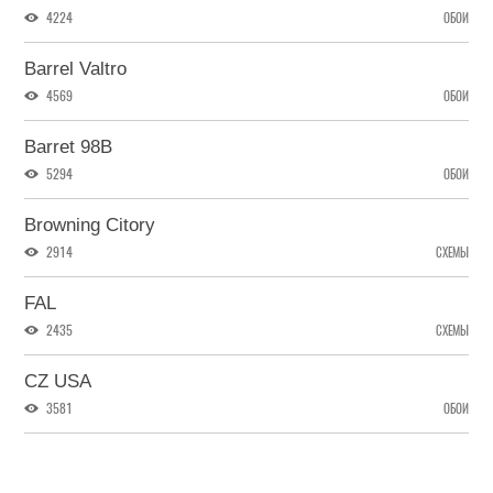
4224
ОБОИ
Barrel Valtro
4569
ОБОИ
Barret 98B
5294
ОБОИ
Browning Citory
2914
СХЕМЫ
FAL
2435
СХЕМЫ
CZ USA
3581
ОБОИ