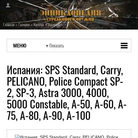
Главная
»
Галерея
»
Каталог
»
Арсенал
МЕНЮ
Испания: SPS Standard, Carry,
PELICANO, Police Compact SP-
2, SP-3, Astra 3000, 4000,
5000 Constable, A-50, A-60, A-
75, A-80, A-90, A-100