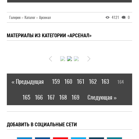
Галерея
»
Каталог
»
Арсенал
4121
0
МАТЕРИАЛЫ ИЗ КАТЕГОРИИ «АРСЕНАЛ»
« Предыдущая
159
160
161
162
163
164
|
[
]
165
166
167
168
169
Следующая »
|
ДОБАВИТЬ В СОЦИАЛЬНЫЕ СЕТИ