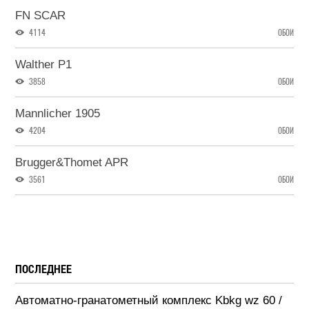
FN SCAR
4114
ОБОИ
Walther P1
3858
ОБОИ
Mannlicher 1905
4204
ОБОИ
Brugger&Thomet APR
3561
ОБОИ
ПОСЛЕДНЕЕ
Автоматно-гранатометный комплекс Kbkg wz 60 /