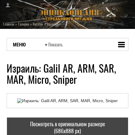
Главная
»
Галерея
»
Каталог
»
Арсенал
МЕНЮ
Израиль: Galil AR, ARM, SAR,
MAR, Micro, Sniper
Посмотреть в оригинальном размере
(686x888 px)