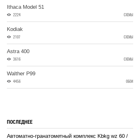
Ithaca Model 51
2224
СХЕМЫ
Kodiak
2107
СХЕМЫ
Astra 400
3616
СХЕМЫ
Walther P99
4456
ОБОИ
ПОСЛЕДНЕЕ
Автоматно-гранатометный комплекс Kbkg wz 60 /