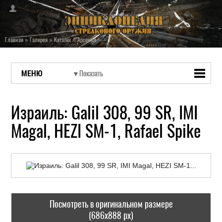
Главная
»
Галерея
»
Каталог
»
Арсенал
МЕНЮ
Израиль: Galil 308, 99 SR, IMI
Magal, HEZI SM-1, Rafael Spike
Посмотреть в оригинальном размере
(686x888 px)