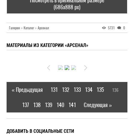
Посмотреть в оригинальном размере
(686x888 px)
Галерея
»
Каталог
»
Арсенал
5731
0
МАТЕРИАЛЫ ИЗ КАТЕГОРИИ «АРСЕНАЛ»
« Предыдущая
131
132
133
134
135
136
|
[
]
137
138
139
140
141
Следующая »
|
ДОБАВИТЬ В СОЦИАЛЬНЫЕ СЕТИ