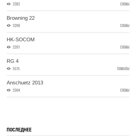
3382
СХЕМЫ
Browning 22
3209
СХЕМЫ
HK-SOCOM
2201
СХЕМЫ
RG 4
5575
ПЛАКАТЫ
Anschuetz 2013
3364
СХЕМЫ
ПОСЛЕДНЕЕ