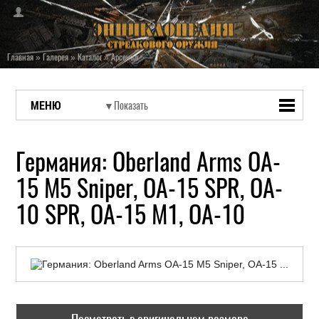
Главная
»
Галерея
»
Каталог
»
Арсенал
МЕНЮ
Германия: Oberland Arms OA-
15 M5 Sniper, OA-15 SPR, OA-
10 SPR, OA-15 M1, OA-10