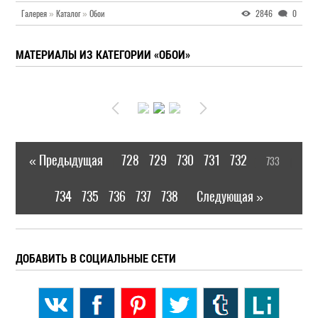
Галерея
»
Каталог
»
Обои
2846
0
МАТЕРИАЛЫ ИЗ КАТЕГОРИИ «ОБОИ»
« Предыдущая
728
729
730
731
732
733
|
[
]
734
735
736
737
738
Следующая »
|
ДОБАВИТЬ В СОЦИАЛЬНЫЕ СЕТИ