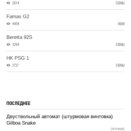
2614
СХЕМЫ
Famas G2
4404
ОБОИ
Beretta 92S
3264
СХЕМЫ
HK PSG 1
2727
СХЕМЫ
ПОСЛЕДНЕЕ
Двуствольный автомат (штурмовая винтовка)
Gilboa Snake
ОРУЖИЕ