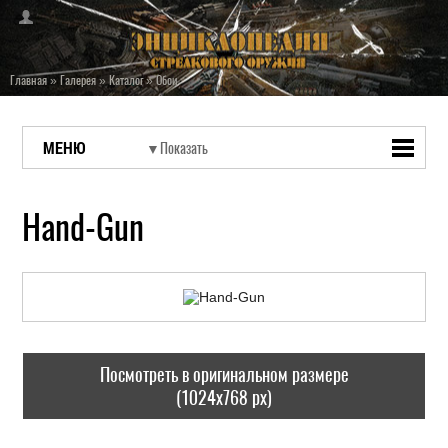
Главная
»
Галерея
»
Каталог
»
Обои
МЕНЮ
Hand-Gun
Посмотреть в оригинальном размере
(1024x768 px)