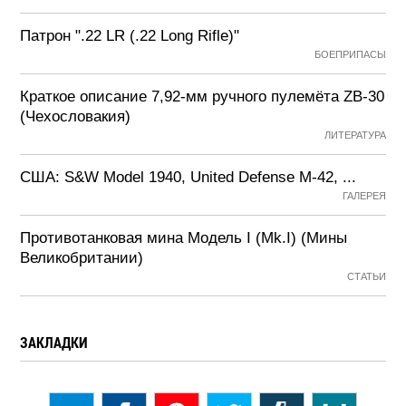
Патрон ".22 LR (.22 Long Rifle)"
БОЕПРИПАСЫ
Краткое описание 7,92-мм ручного пулемёта ZB-30
(Чехословакия)
ЛИТЕРАТУРА
США: S&W Model 1940, United Defense M-42, ...
ГАЛЕРЕЯ
Противотанковая мина Модель I (Mk.I) (Мины
Великобритании)
СТАТЬИ
ЗАКЛАДКИ