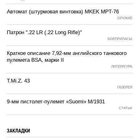
Автомат (штурмовая винтовка) MKEK MPT-76
ОРУЖИЕ
Патрон ".22 LR (.22 Long Rifle)"
БОЕПРИПАСЫ
Краткое описание 7,92-мм английского танкового
пулемета BSA, марки II
ЛИТЕРАТУРА
T.Mi.Z. 43
ГАЛЕРЕЯ
9-мм пистолет-пулемет «Suomi» М/1931
СТАТЬИ
ЗАКЛАДКИ