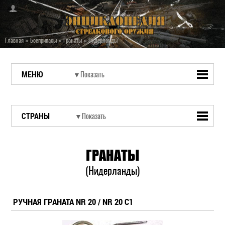
Главная
»
Боеприпасы
»
Гранаты
»
Нидерланды
МЕНЮ
СТРАНЫ
ГРАНАТЫ
(Нидерланды)
РУЧНАЯ ГРАНАТА NR 20 / NR 20 C1