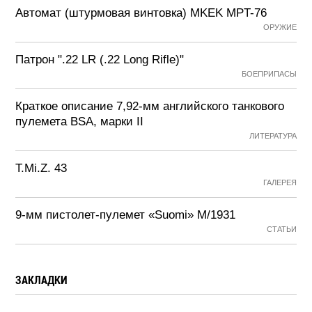
Автомат (штурмовая винтовка) MKEK MPT-76
ОРУЖИЕ
Патрон ".22 LR (.22 Long Rifle)"
БОЕПРИПАСЫ
Краткое описание 7,92-мм английского танкового
пулемета BSA, марки II
ЛИТЕРАТУРА
T.Mi.Z. 43
ГАЛЕРЕЯ
9-мм пистолет-пулемет «Suomi» М/1931
СТАТЬИ
ЗАКЛАДКИ