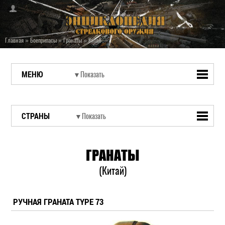
Главная
»
Боеприпасы
»
Гранаты
»
Китай
МЕНЮ
СТРАНЫ
ГРАНАТЫ
(Китай)
РУЧНАЯ ГРАНАТА TYPE 73