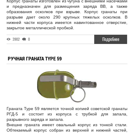
Корпус гранаты изготовлен из чугуна с внешними насечками
и предназначен для размещения заряда ВВ, а также
образования осколков при взрыве. Корпус гранаты при
разрыве дает около 290 крупных тяжелых осколков. В
нижней части корпуса имеется навинтованное отверстие,
закрытое металлической пробкой.
Подробнее
3902
0
РУЧНАЯ ГРАНАТА TYPE 59
Граната Type 59 является точной копией советской гранаты
РГД-5 и состоит из корпуса с трубкой для запала,
разрывного заряда и запала.
Внешне граната имеет овальный корпус из тонкой стали.
Обтекаемый корпус собран из верхней и нижней частей,