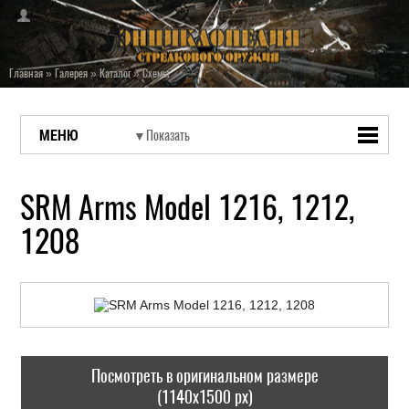
Главная
»
Галерея
»
Каталог
»
Схемы
МЕНЮ
SRM Arms Model 1216, 1212,
1208
Посмотреть в оригинальном размере
(1140x1500 px)