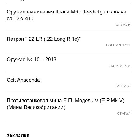
Оружие выживания Ithaca M6 rifle-shotgun survival
cal .22/.410
ОРУЖИЕ
Патрон ".22 LR (.22 Long Rifle)"
БОЕПРИПАСЫ
Оружие № 10 – 2013
ЛИТЕРАТУРА
Colt Anaconda
ГАЛЕРЕЯ
Противотанковая мина Е.П. Модель V (E.P.Mk.V)
(Мины Великобритании)
СТАТЬИ
ЗАКЛАДКИ