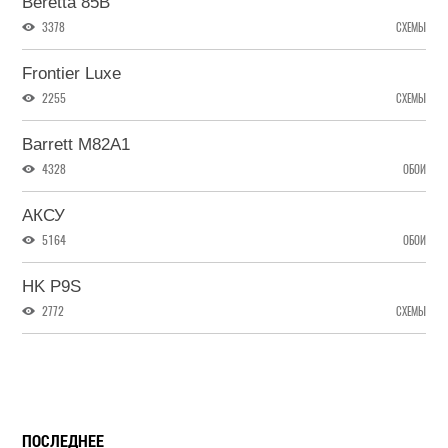
Beretta 85B
3378
СХЕМЫ
Frontier Luxe
2255
СХЕМЫ
Barrett M82A1
4328
ОБОИ
АКСУ
5164
ОБОИ
HK P9S
2772
СХЕМЫ
ПОСЛЕДНЕЕ