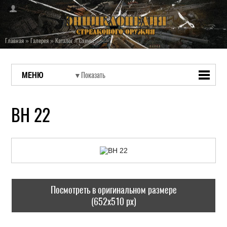
Главная
»
Галерея
»
Каталог
»
Схемы
МЕНЮ
BH 22
Посмотреть в оригинальном размере
(652x510 px)