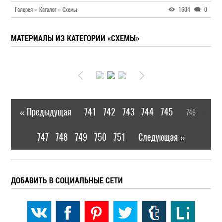
Галерея
»
Каталог
»
Схемы
1604
0
МАТЕРИАЛЫ ИЗ КАТЕГОРИИ «СХЕМЫ»
« Предыдущая
741
742
743
744
745
746
|
[
]
747
748
749
750
751
Следующая »
|
ДОБАВИТЬ В СОЦИАЛЬНЫЕ СЕТИ