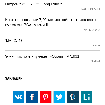
Патрон ".22 LR (.22 Long Rifle)"
БОЕПРИПАСЫ
Краткое описание 7,92-мм английского танкового
пулемета BSA, марки II
ЛИТЕРАТУРА
T.Mi.Z. 43
ГАЛЕРЕЯ
9-мм пистолет-пулемет «Suomi» М/1931
СТАТЬИ
ЗАКЛАДКИ