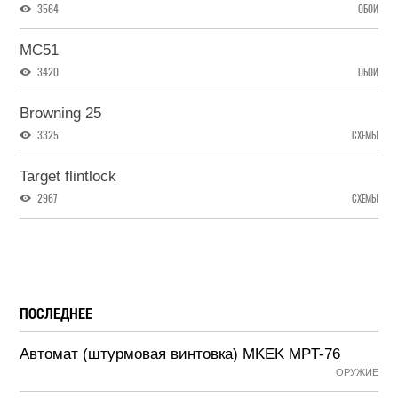
3564
ОБОИ
MC51
3420
ОБОИ
Browning 25
3325
СХЕМЫ
Target flintlock
2967
СХЕМЫ
ПОСЛЕДНЕЕ
Автомат (штурмовая винтовка) MKEK MPT-76
ОРУЖИЕ