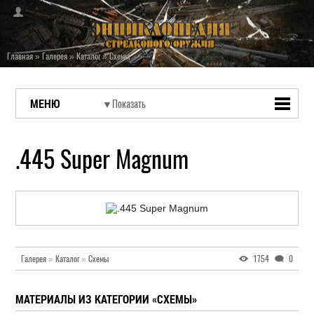
Главная
»
Галерея
»
Каталог
»
Схемы
МЕНЮ
.445 Super Magnum
Галерея
»
Каталог
»
Схемы
1754
0
МАТЕРИАЛЫ ИЗ КАТЕГОРИИ «СХЕМЫ»