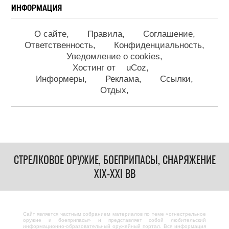
ИНФОРМАЦИЯ
О сайте
Правила
Соглашение
Ответственность
Конфиденциальность
Уведомление о cookies
Хостинг от
uCoz
Информеры
Реклама
Ссылки
Отдых
СТРЕЛКОВОЕ ОРУЖИЕ, БОЕПРИПАСЫ, СНАРЯЖЕНИЕ
XIX-XXI ВВ
Сайт является частным собранием материалов по теме «огнестрельное
оружие и боеприпасы» и представляет собой любительский
информационно-образовательный оружейный портал. Вся информация