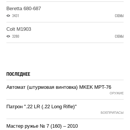
Beretta 680-687
3431
СХЕМЫ
Colt M1903
3280
СХЕМЫ
ПОСЛЕДНЕЕ
Автомат (штурмовая винтовка) MKEK MPT-76
ОРУЖИЕ
Патрон ".22 LR (.22 Long Rifle)"
БОЕПРИПАСЫ
Мастер ружье № 7 (160) – 2010