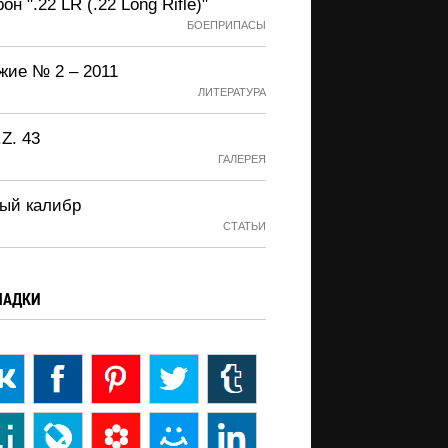
он ".22 LR (.22 Long Rifle)"
БОЕПРИПАСЫ
жие № 2 – 2011
ЛИТЕРАТУРА
.Z. 43
ГАЛЕРЕЯ
ый калибр
СТАТЬИ
ЛАДКИ