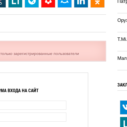
Патр
Ору
T.Mi
 только зарегистрированные пользователи
Мал
ЗАК
МА ВХОДА НА САЙТ