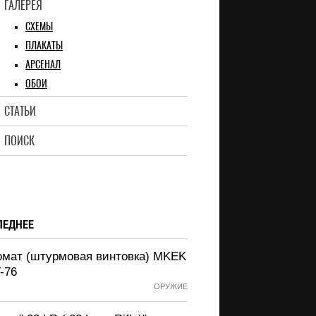
ГАЛЕРЕЯ
СХЕМЫ
ПЛАКАТЫ
АРСЕНАЛ
ОБОИ
СТАТЬИ
ПОИСК
ЛЕДНЕЕ
омат (штурмовая винтовка) MKEK
-76
ОРУЖИЕ