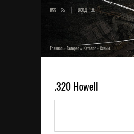
RSS
ВХОД
Главная
»
Галерея
»
Каталог
»
Схемы
.320 Howell