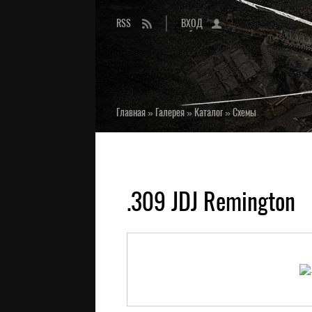
RSS
ВХОД
Главная
»
Галерея
»
Каталог
»
Схемы
.309 JDJ Remington