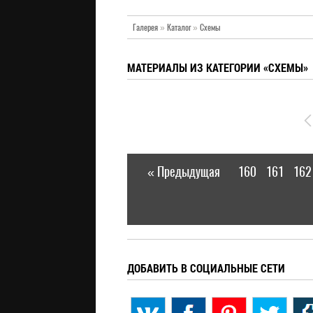
Галерея
»
Каталог
»
Схемы
МАТЕРИАЛЫ ИЗ КАТЕГОРИИ «СХЕМЫ»
« Предыдущая
160
161
162
|
ДОБАВИТЬ В СОЦИАЛЬНЫЕ СЕТИ