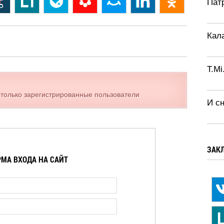
Патр
Кал
T.Mi
 только зарегистрированные пользователи
И с
ЗАК
МА ВХОДА НА САЙТ