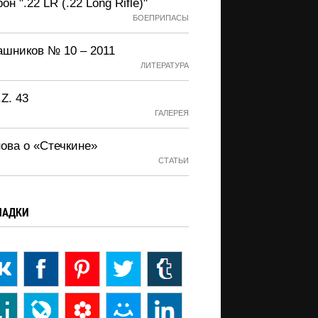
он ".22 LR (.22 Long Rifle)"
БОЕПРИПАСЫ
ашников № 10 – 2011
ЛИТЕРАТУРА
.Z. 43
ГАЛЕРЕЯ
нова о «Стечкине»
СТАТЬИ
ЛАДКИ