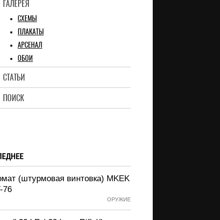
ГАЛЕРЕЯ
СХЕМЫ
ПЛАКАТЫ
АРСЕНАЛ
ОБОИ
СТАТЬИ
ПОИСК
ЛЕДНЕЕ
омат (штурмовая винтовка) MKEK
-76
ОРУЖИЕ