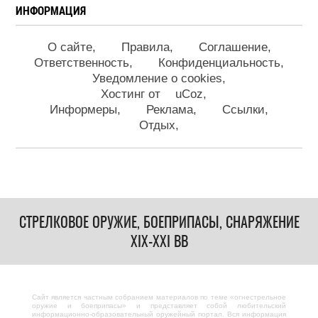
ИНФОРМАЦИЯ
О сайте
Правила
Соглашение
Ответственность
Конфиденциальность
Уведомление о cookies
Хостинг от
uCoz
Информеры
Реклама
Ссылки
Отдых
СТРЕЛКОВОЕ ОРУЖИЕ, БОЕПРИПАСЫ, СНАРЯЖЕНИЕ
XIX-XXI ВВ
Сайт является частным собранием материалов по теме «огнестрельное
оружие и боеприпасы» и представляет собой любительский
информационно-образовательный оружейный портал. Вся информация