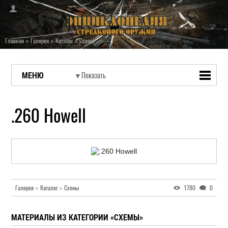
Главная
»
Галерея
»
Каталог
»
Схемы
МЕНЮ
.260 Howell
Галерея
»
Каталог
»
Схемы
1780
0
МАТЕРИАЛЫ ИЗ КАТЕГОРИИ «СХЕМЫ»