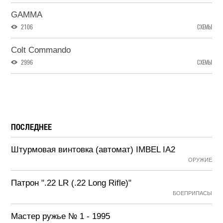
GAMMA
2106
СХЕМЫ
Colt Commando
2996
СХЕМЫ
ПОСЛЕДНЕЕ
Штурмовая винтовка (автомат) IMBEL IA2
ОРУЖИЕ
Патрон ".22 LR (.22 Long Rifle)"
БОЕПРИПАСЫ
Мастер ружье № 1 - 1995