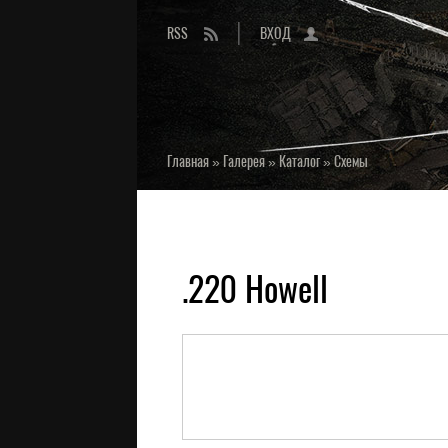
RSS
ВХОД
Главная
»
Галерея
»
Каталог
»
Схемы
.220 Howell