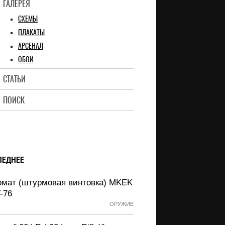
ГАЛЕРЕЯ
СХЕМЫ
ПЛАКАТЫ
АРСЕНАЛ
ОБОИ
СТАТЬИ
ПОИСК
ЛЕДНЕЕ
омат (штурмовая винтовка) MKEK
-76
ОРУЖИЕ