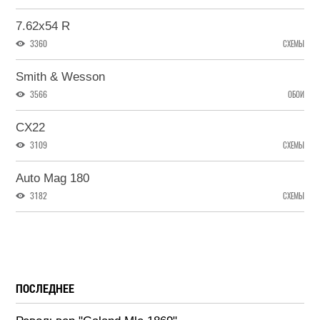
7.62x54 R
3360
СХЕМЫ
Smith & Wesson
3566
ОБОИ
CX22
3109
СХЕМЫ
Auto Mag 180
3182
СХЕМЫ
ПОСЛЕДНЕЕ