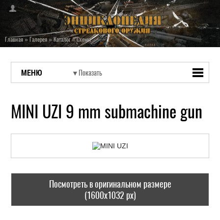
Главная
»
Галерея
»
Каталог
»
Схемы
МЕНЮ
MINI UZI 9 mm submachine gun
Посмотреть в оригинальном размере
(1600x1032 px)