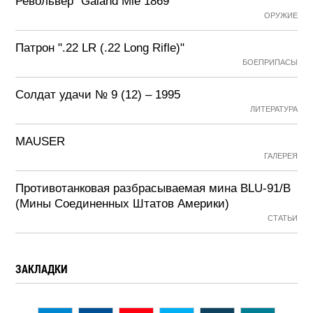
Револьвер "Galand Mle 1869"
ОРУЖИЕ
Патрон ".22 LR (.22 Long Rifle)"
БОЕПРИПАСЫ
Солдат удачи № 9 (12) – 1995
ЛИТЕРАТУРА
MAUSER
ГАЛЕРЕЯ
Противотанковая разбрасываемая мина BLU-91/B
(Мины Соединенных Штатов Америки)
СТАТЬИ
ЗАКЛАДКИ