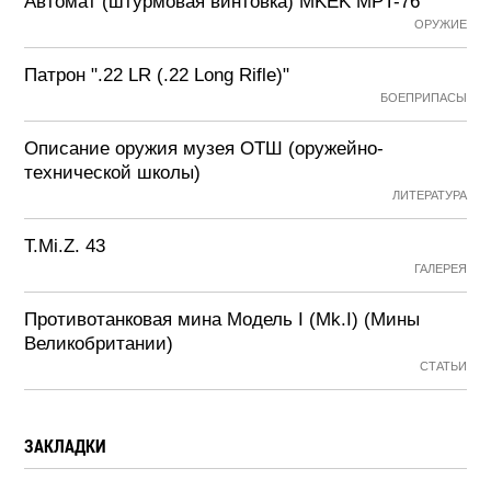
Автомат (штурмовая винтовка) MKEK MPT-76
ОРУЖИЕ
Патрон ".22 LR (.22 Long Rifle)"
БОЕПРИПАСЫ
Описание оружия музея ОТШ (оружейно-
технической школы)
ЛИТЕРАТУРА
T.Mi.Z. 43
ГАЛЕРЕЯ
Противотанковая мина Модель I (Mk.I) (Мины
Великобритании)
СТАТЬИ
ЗАКЛАДКИ