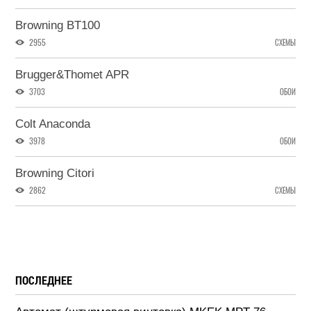
Browning BT100
2955
СХЕМЫ
Brugger&Thomet APR
3703
ОБОИ
Colt Anaconda
3978
ОБОИ
Browning Citori
2862
СХЕМЫ
ПОСЛЕДНЕЕ