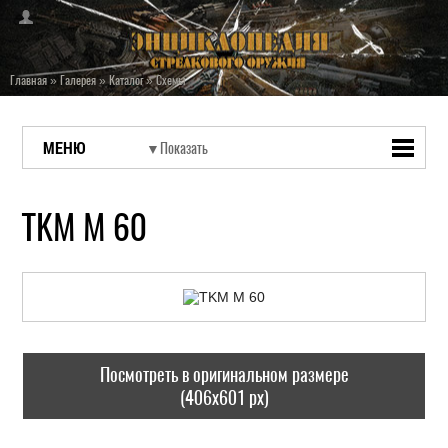
Главная
»
Галерея
»
Каталог
»
Схемы
МЕНЮ
TKM M 60
Посмотреть в оригинальном размере
(406x601 px)