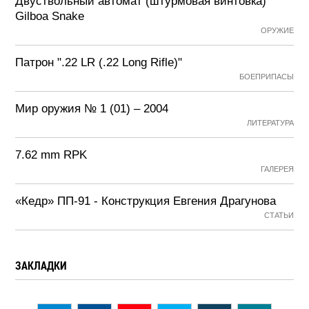
Двуствольный автомат (штурмовая винтовка)
Gilboa Snake
ОРУЖИЕ
Патрон ".22 LR (.22 Long Rifle)"
БОЕПРИПАСЫ
Мир оружия № 1 (01) – 2004
ЛИТЕРАТУРА
7.62 mm RPK
ГАЛЕРЕЯ
«Кедр» ПП-91 - Конструкция Евгения Драгунова
СТАТЬИ
ЗАКЛАДКИ