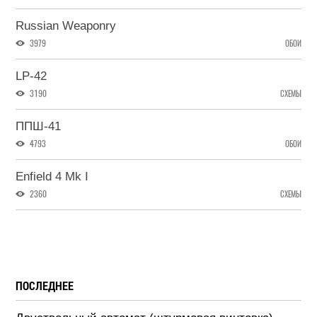
Russian Weaponry
3979
ОБОИ
LP-42
3190
СХЕМЫ
ППШ-41
4793
ОБОИ
Enfield 4 Mk I
2360
СХЕМЫ
ПОСЛЕДНЕЕ