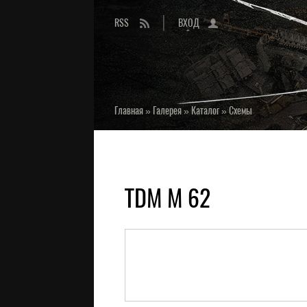
RSS
ВХОД
Главная
»
Галерея
»
Каталог
»
Схемы
TDM M 62