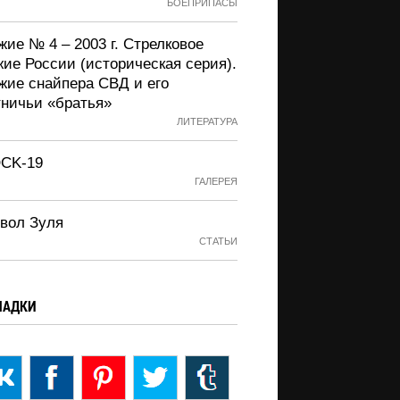
БОЕПРИПАСЫ
ие № 4 – 2003 г. Стрелковое
жие России (историческая серия).
жие снайпера СВД и его
тничьи «братья»
ЛИТЕРАТУРА
CK-19
ГАЛЕРЕЯ
вол Зуля
СТАТЬИ
ЛАДКИ