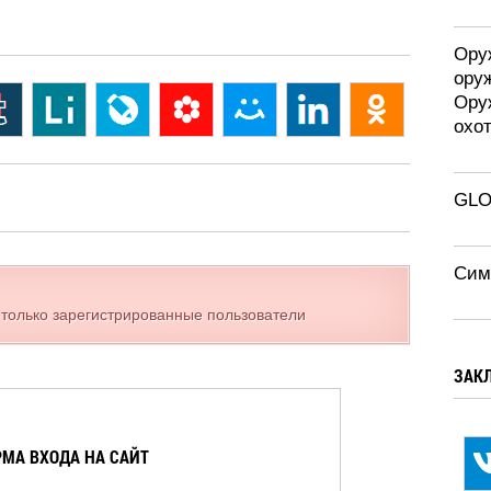
Оруж
ору
Ору
охо
GLO
Сим
 только зарегистрированные пользователи
ЗАК
МА ВХОДА НА САЙТ