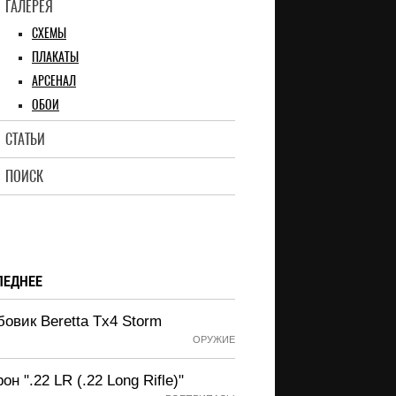
ГАЛЕРЕЯ
СХЕМЫ
ПЛАКАТЫ
АРСЕНАЛ
ОБОИ
СТАТЬИ
ПОИСК
ЛЕДНЕЕ
овик Beretta Tx4 Storm
ОРУЖИЕ
он ".22 LR (.22 Long Rifle)"