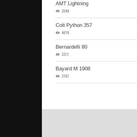
AMT Lightning
3549
Colt Python 357
4019
Bernardelli 80
3371
Bayard M 1908
3197