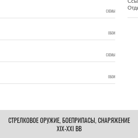
Ссы
Отд
СХЕМЫ
ОБОИ
СХЕМЫ
ОБОИ
СТРЕЛКОВОЕ ОРУЖИЕ, БОЕПРИПАСЫ, СНАРЯЖЕНИЕ
XIX-XXI ВВ