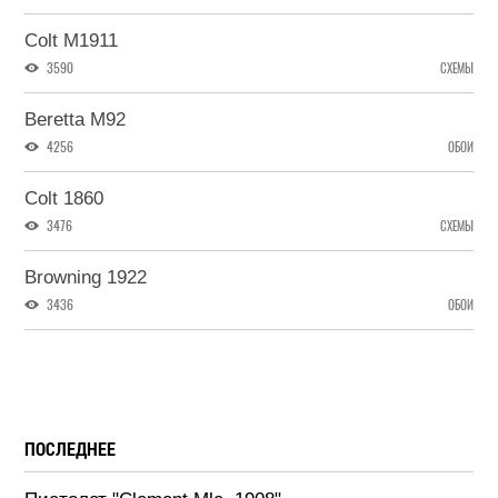
Colt М1911
3590
СХЕМЫ
Beretta M92
4256
ОБОИ
Colt 1860
3476
СХЕМЫ
Browning 1922
3436
ОБОИ
ПОСЛЕДНЕЕ