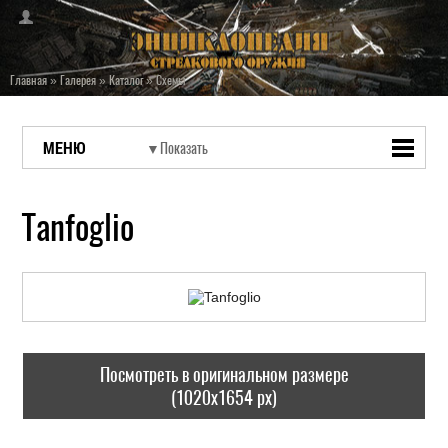
Главная
»
Галерея
»
Каталог
»
Схемы
МЕНЮ
Tanfoglio
Посмотреть в оригинальном размере
(1020x1654 px)