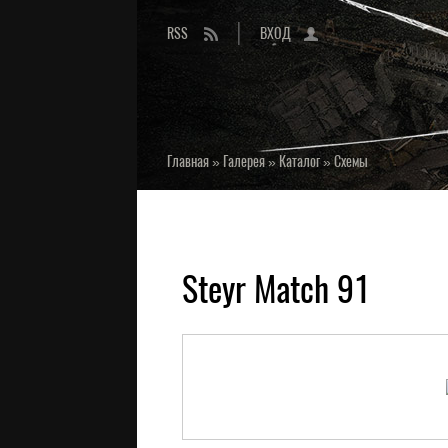
RSS
ВХОД
Главная
»
Галерея
»
Каталог
»
Схемы
Steyr Match 91