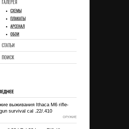
ГАЛЕРЕЯ
СХЕМЫ
ПЛАКАТЫ
АРСЕНАЛ
ОБОИ
СТАТЬИ
ПОИСК
ЛЕДНЕЕ
ие выживания Ithaca M6 rifle-
gun survival cal .22/.410
ОРУЖИЕ