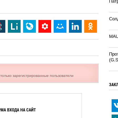
Патр
Солд
MA
Про
(G.
 только зарегистрированные пользователи
ЗАК
МА ВХОДА НА САЙТ