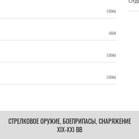
Отд
СХЕМЫ
ОБОИ
СХЕМЫ
СХЕМЫ
СТРЕЛКОВОЕ ОРУЖИЕ, БОЕПРИПАСЫ, СНАРЯЖЕНИЕ
XIX-XXI ВВ