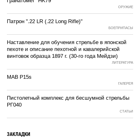
Гранатомет "HK79"
ОРУЖИЕ
Патрон ".22 LR (.22 Long Rifle)"
БОЕПРИПАСЫ
Наставление для обучения стрельбе в японской
пехоте и описание пехотной и кавалерийской
винтовок образца 1897 г. (30-го года Мейдзи)
ЛИТЕРАТУРА
MAB P15s
ГАЛЕРЕЯ
Пистолетный комплекс для бесшумной стрельбы
РГ040
СТАТЬИ
ЗАКЛАДКИ