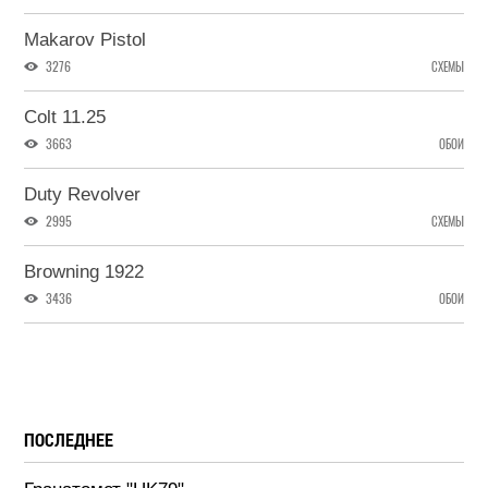
Makarov Pistol
3276
СХЕМЫ
Colt 11.25
3663
ОБОИ
Duty Revolver
2995
СХЕМЫ
Browning 1922
3436
ОБОИ
ПОСЛЕДНЕЕ