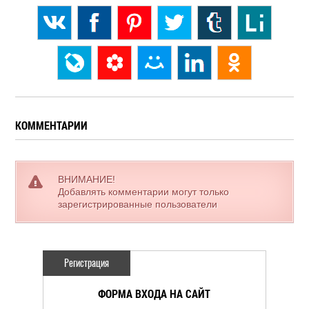
КОММЕНТАРИИ
ВНИМАНИЕ!
Добавлять комментарии могут только
зарегистрированные пользователи
Регистрация
ФОРМА ВХОДА НА САЙТ