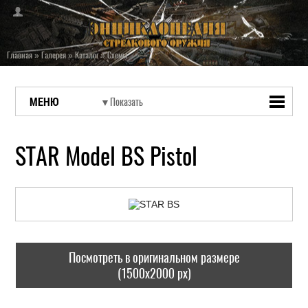
Главная
»
Галерея
»
Каталог
»
Схемы
МЕНЮ
STAR Model BS Pistol
Посмотреть в оригинальном размере
(1500x2000 px)