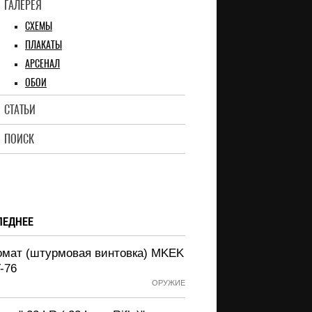
ГАЛЕРЕЯ
СХЕМЫ
ПЛАКАТЫ
АРСЕНАЛ
ОБОИ
СТАТЬИ
ПОИСК
ЛЕДНЕЕ
омат (штурмовая винтовка) MKEK
-76
ОРУЖИЕ