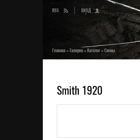
RSS
ВХОД
Главная
»
Галерея
»
Каталог
»
Схемы
Smith 1920