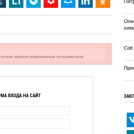
Патр
Опи
хим
Colt
 только зарегистрированные пользователи
При
МА ВХОДА НА САЙТ
ЗАК