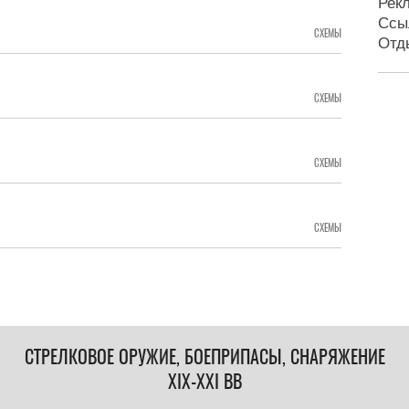
Рек
Ссы
СХЕМЫ
Отд
СХЕМЫ
СХЕМЫ
СХЕМЫ
СТРЕЛКОВОЕ ОРУЖИЕ, БОЕПРИПАСЫ, СНАРЯЖЕНИЕ
XIX-XXI ВВ