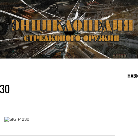
НАВ
230