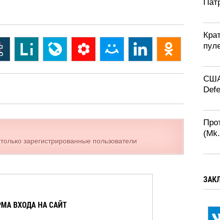
Патр
Крат
пул
США
Defe
Про
(Mk
 только зарегистрированные пользователи
ЗАК
МА ВХОДА НА САЙТ