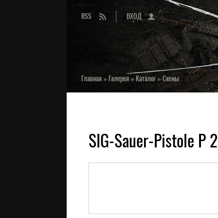
RSS
ВХОД
Главная
»
Галерея
»
Каталог
»
Схемы
SIG-Sauer-Pistole P 