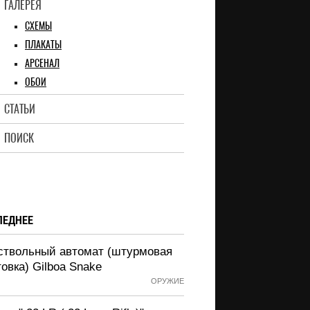
ГАЛЕРЕЯ
СХЕМЫ
ПЛАКАТЫ
АРСЕНАЛ
ОБОИ
СТАТЬИ
ПОИСК
ЛЕДНЕЕ
ствольный автомат (штурмовая
овка) Gilboa Snake
ОРУЖИЕ