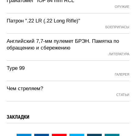
Гранатомет "IOF 84 mm RCL"
ОРУЖИЕ
Патрон ".22 LR (.22 Long Rifle)"
БОЕПРИПАСЫ
Английский 7,7-мм пулемет БРЭН. Памятка по
обращению и сбережению
ЛИТЕРАТУРА
Type 99
ГАЛЕРЕЯ
Чем стреляем?
СТАТЬИ
ЗАКЛАДКИ