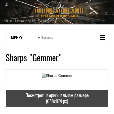
Главная
»
Галерея
»
Каталог
»
Схемы
МЕНЮ
Sharps "Gemmer"
Посмотреть в оригинальном размере
(658x874 px)