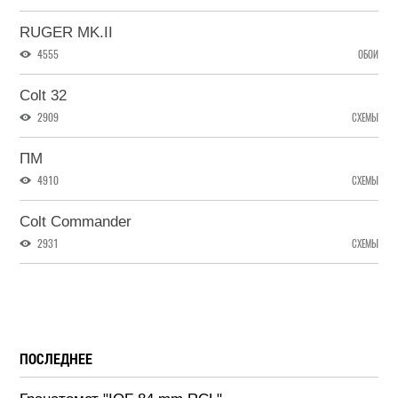
RUGER MK.II
4555
ОБОИ
Colt 32
2909
СХЕМЫ
ПМ
4910
СХЕМЫ
Colt Commander
2931
СХЕМЫ
ПОСЛЕДНЕЕ