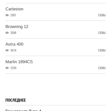
Carleston
2907
СХЕМЫ
Browning 12
3098
СХЕМЫ
Astra 400
3616
СХЕМЫ
Marlin 1894CS
2299
СХЕМЫ
ПОСЛЕДНЕЕ