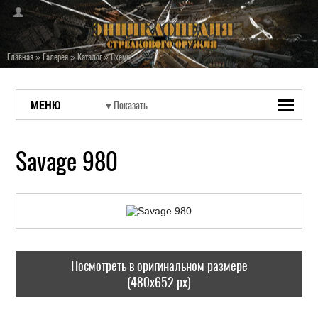
Главная
»
Галерея
»
Каталог
»
Схемы
МЕНЮ
Savage 980
Посмотреть в оригинальном размере
(480x652 px)