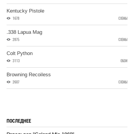
Kentucky Pistole
1678
СХЕМЫ
.338 Lapua Mag
2875
СХЕМЫ
Colt Python
3113
ОБОИ
Browning Recoiless
2607
СХЕМЫ
ПОСЛЕДНЕЕ