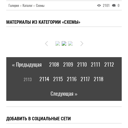
Галерея
»
Каталог
»
Схемы
2101
0
МАТЕРИАЛЫ ИЗ КАТЕГОРИИ «СХЕМЫ»
« Предыдущая
2108
2109
2110
2111
2112
|
[
2114
2115
2116
2117
2118
2113
]
|
Следующая »
ДОБАВИТЬ В СОЦИАЛЬНЫЕ СЕТИ