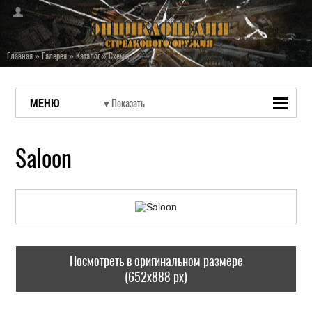
Главная
»
Галерея
»
Каталог
»
Схемы
МЕНЮ
Saloon
Посмотреть в оригинальном размере
(652x888 px)