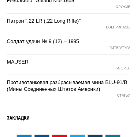
Револьвер "Galand Mle 1869"
ОРУЖИЕ
Патрон ".22 LR (.22 Long Rifle)"
БОЕПРИПАСЫ
Солдат удачи № 9 (12) – 1995
ЛИТЕРАТУРА
MAUSER
ГАЛЕРЕЯ
Противотанковая разбрасываемая мина BLU-91/B
(Мины Соединенных Штатов Америки)
СТАТЬИ
ЗАКЛАДКИ