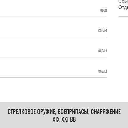
Ссы
Отд
ОБОИ
СХЕМЫ
СХЕМЫ
СХЕМЫ
СТРЕЛКОВОЕ ОРУЖИЕ, БОЕПРИПАСЫ, СНАРЯЖЕНИЕ
XIX-XXI ВВ