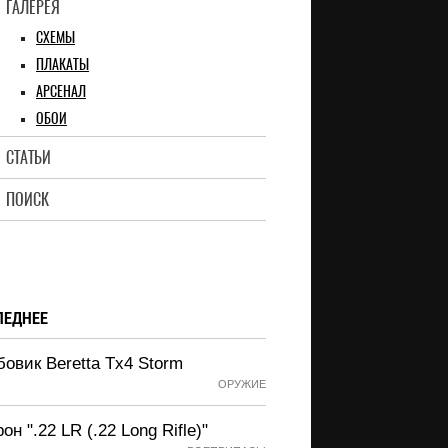
ГАЛЕРЕЯ
СХЕМЫ
ПЛАКАТЫ
АРСЕНАЛ
ОБОИ
СТАТЬИ
ПОИСК
ЛЕДНЕЕ
овик Beretta Tx4 Storm
ОРУЖИЕ
он ".22 LR (.22 Long Rifle)"