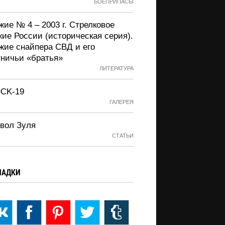
БОЕПРИПАСЫ
ие № 4 – 2003 г. Стрелковое
жие России (историческая серия).
жие снайпера СВД и его
тничьи «братья»
ЛИТЕРАТУРА
CK-19
ГАЛЕРЕЯ
вол Зуля
СТАТЬИ
ЛАДКИ