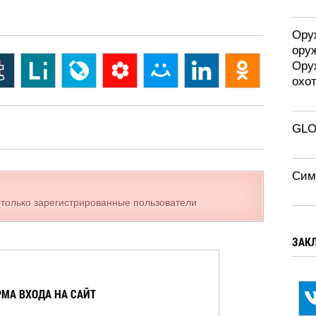
Оруж
ору
Ору
охо
GLO
Сим
 только зарегистрированные пользователи
ЗАК
МА ВХОДА НА САЙТ