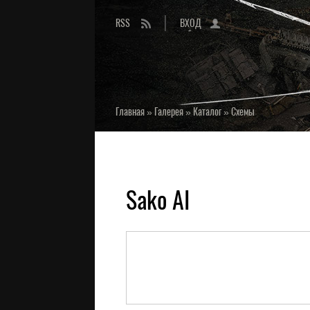
RSS
ВХОД
Главная
»
Галерея
»
Каталог
»
Схемы
Sako AI