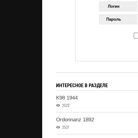
Логин
Пароль
ИНТЕРЕСНОЕ В РАЗДЕЛЕ
K98 1944
2522
Ordonnanz 1892
2537