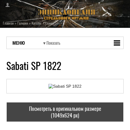
Главная
»
Галерея
»
Каталог
»
Схемы
МЕНЮ
Sabati SP 1822
Посмотреть в оригинальном размере
(1049x624 px)