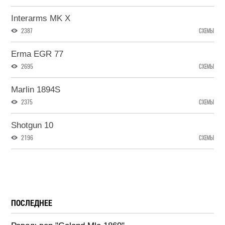
Interarms MK X
2387
СХЕМЫ
Erma EGR 77
2695
СХЕМЫ
Marlin 1894S
2375
СХЕМЫ
Shotgun 10
2196
СХЕМЫ
ПОСЛЕДНЕЕ