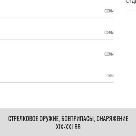
Отд
СХЕМЫ
СХЕМЫ
СХЕМЫ
ОБОИ
СТРЕЛКОВОЕ ОРУЖИЕ, БОЕПРИПАСЫ, СНАРЯЖЕНИЕ
XIX-XXI ВВ