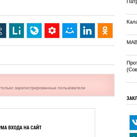
Патр
Кал
MAB
Про
(Со
 только зарегистрированные пользователи
ЗАК
МА ВХОДА НА САЙТ