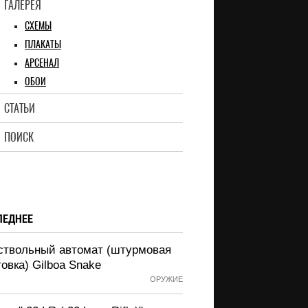
ГАЛЕРЕЯ
СХЕМЫ
ПЛАКАТЫ
АРСЕНАЛ
ОБОИ
СТАТЬИ
ПОИСК
ЛЕДНЕЕ
ствольный автомат (штурмовая
овка) Gilboa Snake
ОРУЖИЕ