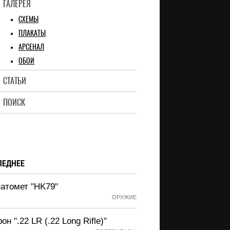
ГАЛЕРЕЯ
СХЕМЫ
ПЛАКАТЫ
АРСЕНАЛ
ОБОИ
СТАТЬИ
ПОИСК
ЛЕДНЕЕ
натомет "HK79"
ОРУЖИЕ
он ".22 LR (.22 Long Rifle)"