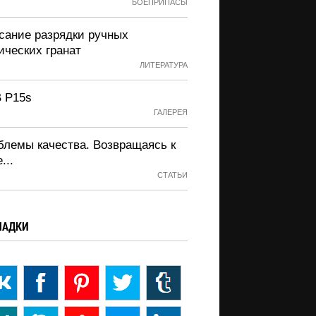
БОЕПРИПАСЫ
сание разрядки ручных
ических гранат
ЛИТЕРАТУРА
 P15s
ГАЛЕРЕЯ
блемы качества. Возвращаясь к
...
СТАТЬИ
ЛАДКИ