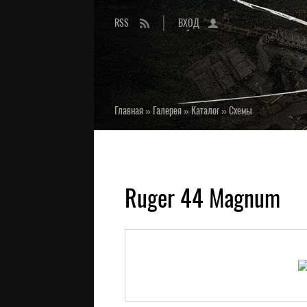
RSS
ВХОД
Главная
»
Галерея
»
Каталог
»
Схемы
Ruger 44 Magnum