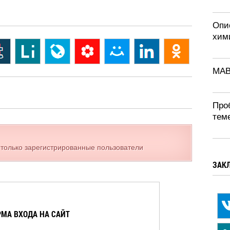
Опи
хим
MAB
Про
теме
 только зарегистрированные пользователи
ЗАК
МА ВХОДА НА САЙТ