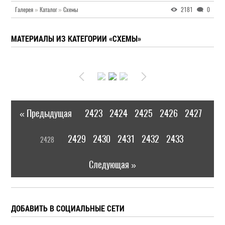
Галерея
»
Каталог
»
Схемы
2181
0
МАТЕРИАЛЫ ИЗ КАТЕГОРИИ «СХЕМЫ»
« Предыдущая
2423
2424
2425
2426
2427
|
[
2429
2430
2431
2432
2433
2428
]
|
Следующая »
ДОБАВИТЬ В СОЦИАЛЬНЫЕ СЕТИ