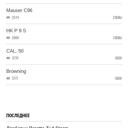
Mauser C96
2514
СХЕМЫ
HK P 9 S
2609
СХЕМЫ
CAL. 50
3770
ОБОИ
Browning
3777
ОБОИ
ПОСЛЕДНЕЕ