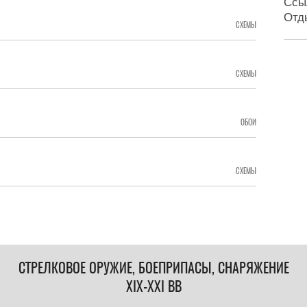
Ссы
Отд
СХЕМЫ
СХЕМЫ
ОБОИ
СХЕМЫ
СТРЕЛКОВОЕ ОРУЖИЕ, БОЕПРИПАСЫ, СНАРЯЖЕНИЕ
XIX-XXI ВВ