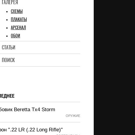
ГАЛЕРЕЯ
СХЕМЫ
ПЛАКАТЫ
АРСЕНАЛ
ОБОИ
СТАТЬИ
ПОИСК
ЛЕДНЕЕ
овик Beretta Tx4 Storm
ОРУЖИЕ
он ".22 LR (.22 Long Rifle)"