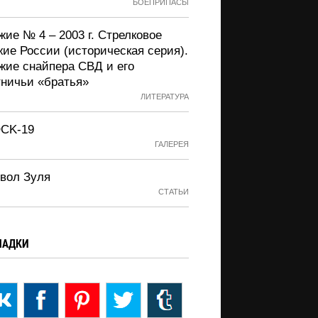
БОЕПРИПАСЫ
ие № 4 – 2003 г. Стрелковое
жие России (историческая серия).
жие снайпера СВД и его
тничьи «братья»
ЛИТЕРАТУРА
CK-19
ГАЛЕРЕЯ
вол Зуля
СТАТЬИ
ЛАДКИ