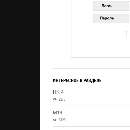
Логин
Пароль
ИНТЕРЕСНОЕ В РАЗДЕЛЕ
HK 4
2276
M16
3829