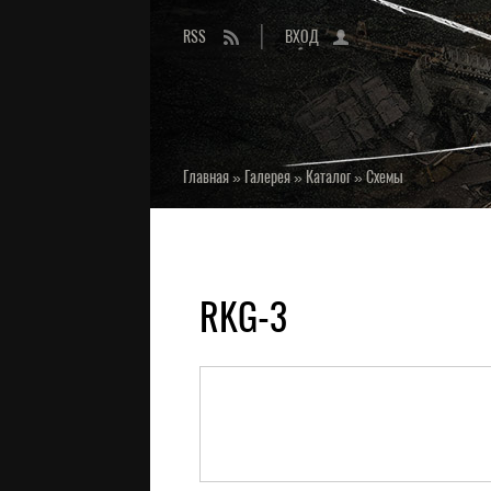
RSS
ВХОД
Главная
»
Галерея
»
Каталог
»
Схемы
RKG-3