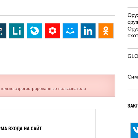
Оруж
ору
Ору
охо
GLO
Сим
 только зарегистрированные пользователи
ЗАК
МА ВХОДА НА САЙТ