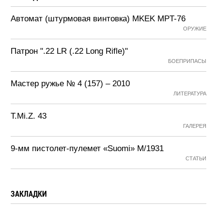
Автомат (штурмовая винтовка) MKEK MPT-76
ОРУЖИЕ
Патрон ".22 LR (.22 Long Rifle)"
БОЕПРИПАСЫ
Мастер ружье № 4 (157) – 2010
ЛИТЕРАТУРА
T.Mi.Z. 43
ГАЛЕРЕЯ
9-мм пистолет-пулемет «Suomi» М/1931
СТАТЬИ
ЗАКЛАДКИ