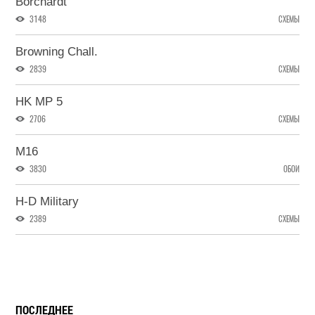
Borchardt
3148
СХЕМЫ
Browning Chall.
2839
СХЕМЫ
HK MP 5
2706
СХЕМЫ
M16
3830
ОБОИ
H-D Military
2389
СХЕМЫ
ПОСЛЕДНЕЕ