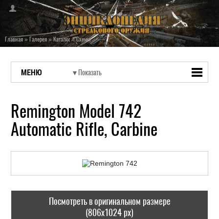
Главная
»
Галерея
»
Каталог
»
Схемы
МЕНЮ
Remington Model 742
Automatic Rifle, Carbine
Посмотреть в оригинальном размере
(806x1024 px)