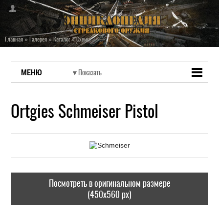
Главная
»
Галерея
»
Каталог
»
Схемы
МЕНЮ
Ortgies Schmeiser Pistol
Посмотреть в оригинальном размере
(450x560 px)