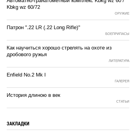
Автоматно-гранатометный комплекс Kbkg wz 60 /
Kbkg wz 60/72
ОРУЖИЕ
Патрон ".22 LR (.22 Long Rifle)"
БОЕПРИПАСЫ
Как научиться хорошо стрелять на охоте из
дробового ружья
ЛИТЕРАТУРА
Enfield No.2 Mk I
ГАЛЕРЕЯ
История длиною в век
СТАТЬИ
ЗАКЛАДКИ