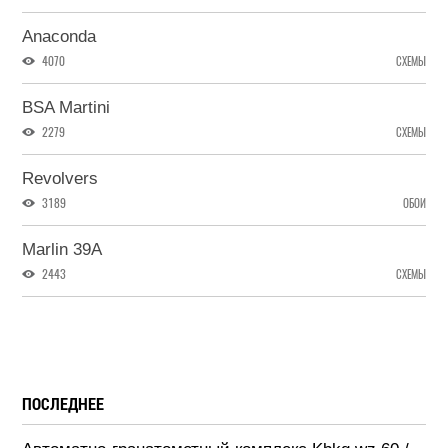
Anaconda
4070
СХЕМЫ
BSA Martini
2279
СХЕМЫ
Revolvers
3189
ОБОИ
Marlin 39A
2443
СХЕМЫ
ПОСЛЕДНЕЕ