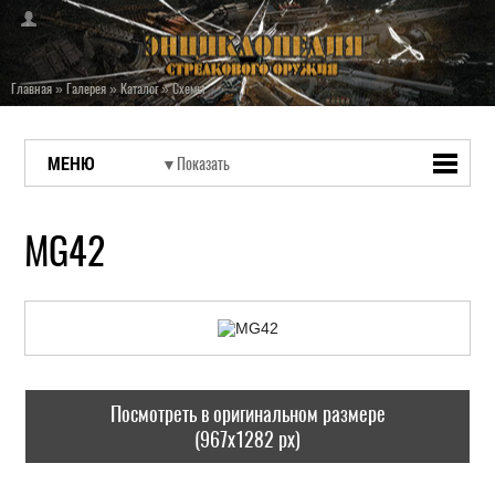
Главная
»
Галерея
»
Каталог
»
Схемы
МЕНЮ
MG42
Посмотреть в оригинальном размере
(967x1282 px)