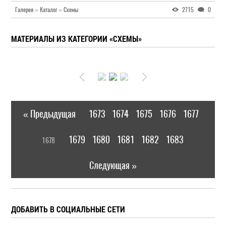
Галерея
»
Каталог
»
Схемы
2715
0
МАТЕРИАЛЫ ИЗ КАТЕГОРИИ «СХЕМЫ»
« Предыдущая
1673
1674
1675
1676
1677
|
[
1679
1680
1681
1682
1683
1678
]
|
Следующая »
ДОБАВИТЬ В СОЦИАЛЬНЫЕ СЕТИ